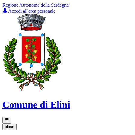
Regione Autonoma della Sardegna
Accedi all'area personale
Comune di Elini
close