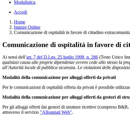
Modulistica
Accedi
Home
Istanze Online
Comunicazione di ospitalità in favore di cittadino extracomunit
Comunicazione di ospitalità in favore di c
Ai sensi dell’
art. 7 del D.Lgs. 25 luglio 1998, n. 286
(Testo Unico Im
qualsiasi causa alle proprie dipendenze ovvero cede allo stesso la prop
all’Autorità locale di pubblica sicurezza. Le violazioni delle dispos
Modalità della comunicazione per alloggi offerti da privati
Per le comunicazioni di ospitalità offerta da privati è possibile utilizzar
Modalità della comunicazione per alloggi offerti da gestori di strut
Per gli alloggi offerti dai gestori di strutture ricettive (compreso B&
attraverso il servizio
"Alloggiati Web"
.