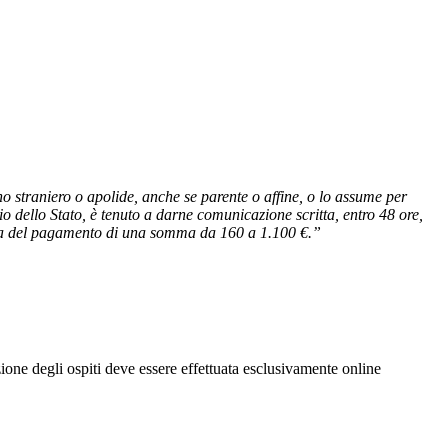
no straniero o apolide, anche se parente o affine, o lo assume per
rio dello Stato, è tenuto a darne comunicazione scritta, entro 48 ore,
ativa del pagamento di una somma da 160 a 1.100 €.”
zione degli ospiti deve essere effettuata esclusivamente online