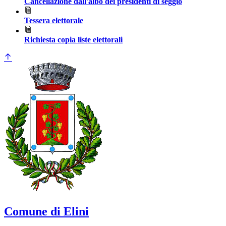
Cancellazione dall'albo dei presidenti di seggio
Tessera elettorale
Richiesta copia liste elettorali
Comune di Elini