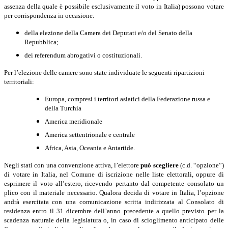
assenza della quale è possibile esclusivamente il voto in Italia) possono votare
per corrispondenza in occasione:
della elezione della Camera dei Deputati e/o del Senato della
Repubblica;
dei referendum abrogativi o costituzionali.
Per l’elezione delle camere sono state individuate le seguenti ripartizioni
territoriali:
Europa, compresi i territori asiatici della Federazione russa e
della Turchia
America meridionale
America settentrionale e centrale
Africa, Asia, Oceania e Antartide.
Negli stati con una convenzione attiva, l’elettore
può scegliere
(c.d. “opzione”)
di votare in Italia, nel Comune di iscrizione nelle liste elettorali, oppure di
esprimere il voto all’estero, ricevendo pertanto dal competente consolato un
plico con il materiale necessario. Qualora decida di votare in Italia, l’opzione
andrà esercitata con una comunicazione scritta indirizzata al Consolato di
residenza entro il 31 dicembre dell’anno precedente a quello previsto per la
scadenza naturale della legislatura o, in caso di scioglimento anticipato delle