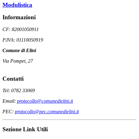
Modulistica
Informazioni
CF: 82001050911
P.IVA: 01110050919
Comune di Elini
Via Pompei, 27
Contatti
Tel: 0782 33069
Email:
protocollo@comunedielini.it
PEC:
protocollo@pec.comunedielini.it
Sezione Link Utili