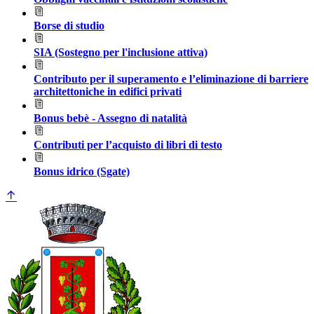
Borse di studio
SIA (Sostegno per l'inclusione attiva)
Contributo per il superamento e l’eliminazione di barriere
architettoniche in edifici privati
Bonus bebè - Assegno di natalità
Contributi per l’acquisto di libri di testo
Bonus idrico (Sgate)