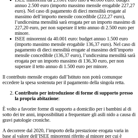
annuo 2.500 euro (importo massimo mensile erogabile 227,27
euro). Nel caso di pagamento di dieci mensilità erogate al
massimo dell’importo mensile concedibile (222,27 euro),
l’undicesima mensilità sarà erogata per un importo massimo di
227,20 euro, per non superare il tetto annuo di 2.500 euro per
minore.
ISEE minorenni da 40.001 euro: budget annuo 1.500 euro
(importo massimo mensile erogabile 136,37 euro). Nel caso di
pagamento di dieci mensilità erogate al massimo dell’importo
mensile concedibile (136,37 euro), l’undicesima mensilità sarà
erogata per un importo massimo di 136,30 euro, per non
superare il tetto annuo di 1.500 euro per minore.
Il contributo mensile erogato dall’Istituto non potrà comunque
eccedere la spesa sostenuta per il pagamento della singola retta.
Contributo per introduzione di forme di supporto presso
la propria abitazione
:
È volto a favorire forme di supporto a domicilio per i bambini al di
sotto dei tre anni, impossibilitati a frequentare gli asili nido a causa di
gravi patologie croniche.
A decorrere dal 2020, l’importo della prestazione erogata varia in
base al valore dell’ISEE minorenni riferito al minore per cui è