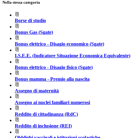
Nella stessa categoria
Borse di studio
Bonus Gas (Sgate)
Bonus elettrico - Disagio economico (Sgate)
I.S.E.E. (Indicatore Situazione Economica Equivalente)
Bonus elettrico - Disagio fisico (Sgate)
Bonus mamma - Premio alla nascita
Assegno di maternità
Assegno ai nuclei familiari numerosi
Reddito di cittadinanza (RdC)
Reddito di inclusione (REI)
Obblighi vaccinali e istituzioni scolastiche