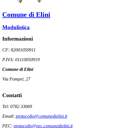
Comune di Elini
Modulistica
Informazioni
CF: 82001050911
P.IVA: 01110050919
Comune di Elini
Via Pompei, 27
Contatti
Tel: 0782 33069
Email:
protocollo@comunedielini.it
PEC:
protocollo@pec.comunedielini.it